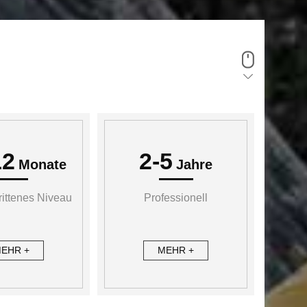
12
2-5
Monate
Jahre
rittenes Niveau
Professionell
EHR +
MEHR +