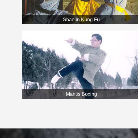
Shaolin Kung Fu
Mantis Boxing