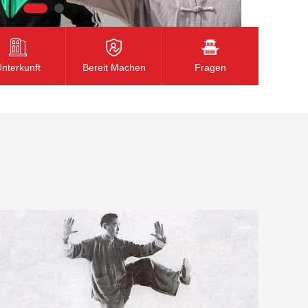
nterkunft
Bereit Machen
Fragen