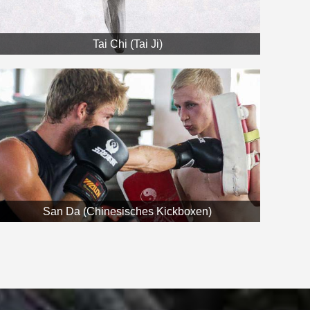
Tai Chi (Tai Ji)
San Da (Chinesisches Kickboxen)