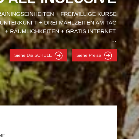
RAININGSEINHEITEN + FREIWILLIGE KURSE
 UNTERKUNFT + DREI MAHLZEITEN AM TAG
+ RÄUMLICHKEITEN + GRATIS INTERNET.
…
Siehe Die SCHULE
Siehe Preise
en