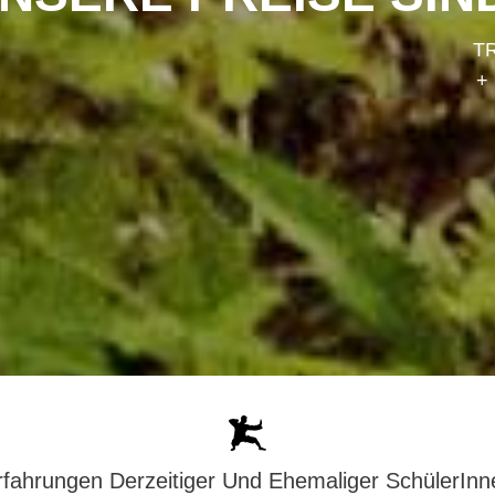
T
+
rfahrungen Derzeitiger Und Ehemaliger SchülerInn