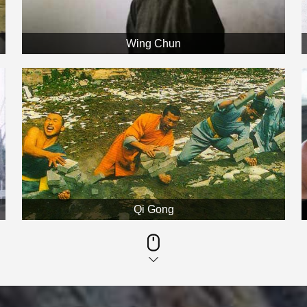
Wing Chun
Qi Gong