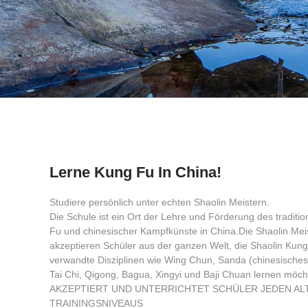
Lerne Kung Fu In China!
Studiere persönlich unter echten Shaolin Meistern.
Die Schule ist ein Ort der Lehre und Förderung des traditi
Fu und chinesischer Kampfkünste in China.Die Shaolin Mei
akzeptieren Schüler aus der ganzen Welt, die Shaolin Kun
verwandte Disziplinen wie Wing Chun, Sanda (chinesisches
Tai Chi, Qigong, Bagua, Xingyi und Baji Chuan lernen mö
AKZEPTIERT UND UNTERRICHTET SCHÜLER JEDEN AL
TRAININGSNIVEAUS