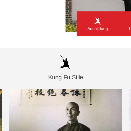
Ausbildung
U
Kung Fu Stile