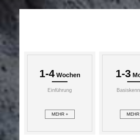
1-4
1-3
Wochen
Mo
Einführung
Basiskenn
MEHR +
MEHR